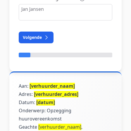
Volgende
Aan:
[verhuurder_naam]
Adres:
[verhuurder_adres]
Datum:
[datum]
Onderwerp: Opzegging
huurovereenkomst
Geachte
[verhuurder_naam]
,