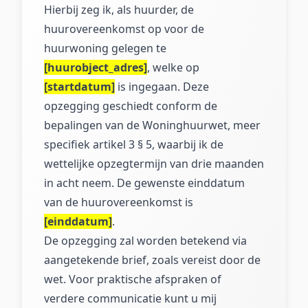
Hierbij zeg ik, als huurder, de
huurovereenkomst op voor de
huurwoning gelegen te
[huurobject_adres]
, welke op
[startdatum]
is ingegaan. Deze
opzegging geschiedt conform de
bepalingen van de Woninghuurwet, meer
specifiek artikel 3 § 5, waarbij ik de
wettelijke opzegtermijn van drie maanden
in acht neem. De gewenste einddatum
van de huurovereenkomst is
[einddatum]
.
De opzegging zal worden betekend via
aangetekende brief, zoals vereist door de
wet. Voor praktische afspraken of
verdere communicatie kunt u mij