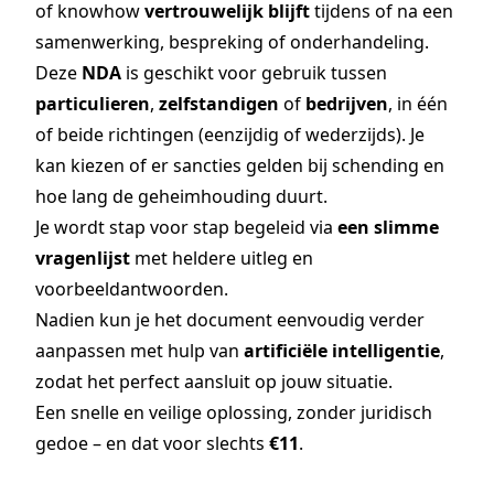
of knowhow
vertrouwelijk blijft
tijdens of na een
samenwerking, bespreking of onderhandeling.
Deze
NDA
is geschikt voor gebruik tussen
particulieren
,
zelfstandigen
of
bedrijven
, in één
of beide richtingen (eenzijdig of wederzijds). Je
kan kiezen of er sancties gelden bij schending en
hoe lang de geheimhouding duurt.
Je wordt stap voor stap begeleid via
een slimme
vragenlijst
met heldere uitleg en
voorbeeldantwoorden.
Nadien kun je het document eenvoudig verder
aanpassen met hulp van
artificiële intelligentie
,
zodat het perfect aansluit op jouw situatie.
Een snelle en veilige oplossing, zonder juridisch
gedoe – en dat voor slechts
€11
.