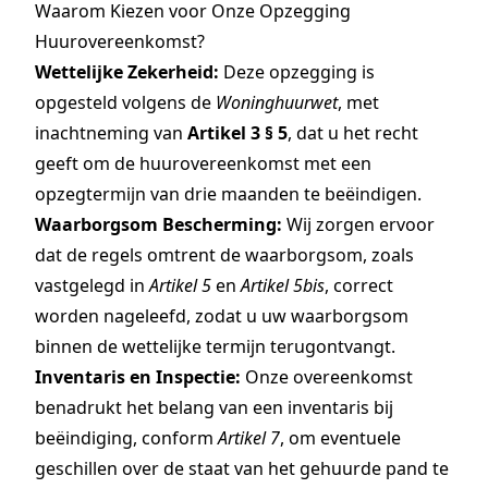
Waarom Kiezen voor Onze Opzegging
Huurovereenkomst?
Wettelijke Zekerheid:
Deze opzegging is
opgesteld volgens de
Woninghuurwet
, met
inachtneming van
Artikel 3 § 5
, dat u het recht
geeft om de huurovereenkomst met een
opzegtermijn van drie maanden te beëindigen.
Waarborgsom Bescherming:
Wij zorgen ervoor
dat de regels omtrent de waarborgsom, zoals
vastgelegd in
Artikel 5
en
Artikel 5bis
, correct
worden nageleefd, zodat u uw waarborgsom
binnen de wettelijke termijn terugontvangt.
Inventaris en Inspectie:
Onze overeenkomst
benadrukt het belang van een inventaris bij
beëindiging, conform
Artikel 7
, om eventuele
geschillen over de staat van het gehuurde pand te