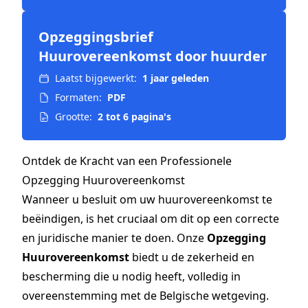
Opzeggingsbrief
Huurovereenkomst door huurder
Laatst bijgewerkt:
1 jaar geleden
Formaten:
PDF
Grootte:
2 tot 6 pagina's
Ontdek de Kracht van een Professionele
Opzegging Huurovereenkomst
Wanneer u besluit om uw huurovereenkomst te
beëindigen, is het cruciaal om dit op een correcte
en juridische manier te doen. Onze
Opzegging
Huurovereenkomst
biedt u de zekerheid en
bescherming die u nodig heeft, volledig in
overeenstemming met de Belgische wetgeving.