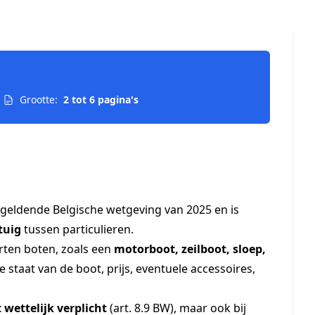
Grootte:
2 tot 6 pagina's
 geldende Belgische wetgeving van 2025 en is
tuig
tussen particulieren.
orten boten, zoals een
motorboot, zeilboot, sloep,
e staat van de boot, prijs, eventuele accessoires,
t wettelijk verplicht
(art. 8.9 BW), maar ook bij