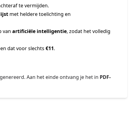
chteraf te vermijden.
ijst
met heldere toelichting en
p van
artificiële intelligentie
, zodat het volledig
 en dat voor slechts
€11
.
egenereerd. Aan het einde ontvang je het in
PDF-