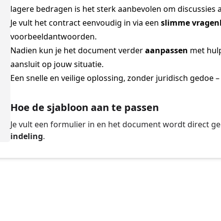
lagere bedragen is het sterk aanbevolen om discussies a
Je vult het contract eenvoudig in via een
slimme vragenl
voorbeeldantwoorden.
Nadien kun je het document verder
aanpassen
met hul
aansluit op jouw situatie.
Een snelle en veilige oplossing, zonder juridisch gedoe –
Hoe de sjabloon aan te passen
Je vult een formulier in en het document wordt direct g
indeling
.