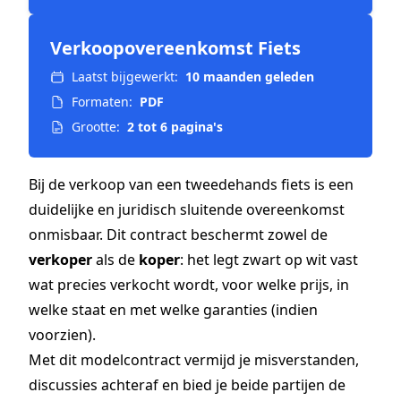
Verkoopovereenkomst Fiets
Laatst bijgewerkt:
10 maanden geleden
Formaten:
PDF
Grootte:
2 tot 6 pagina's
Bij de verkoop van een tweedehands fiets is een
duidelijke en juridisch sluitende overeenkomst
onmisbaar. Dit contract beschermt zowel de
verkoper
als de
koper
: het legt zwart op wit vast
wat precies verkocht wordt, voor welke prijs, in
welke staat en met welke garanties (indien
voorzien).
Met dit modelcontract vermijd je misverstanden,
discussies achteraf en bied je beide partijen de