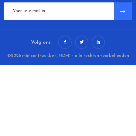
Volg ons
©2026 mijncontract.be (JMDM) - alle rechten voorbehouden