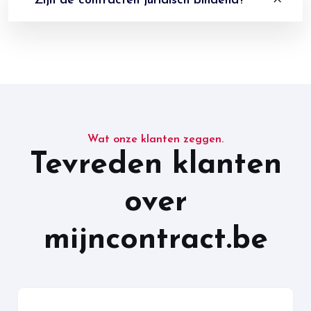
Zijn de contracten juridisch bindend?
Wat onze klanten zeggen.
Tevreden klanten
over
mijncontract.be