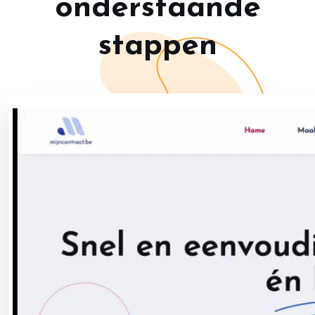
onderstaande
stappen