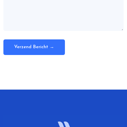
Verzend Bericht →