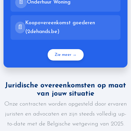
📄
Onderhuur Woning
Koopovereenkomst goederen
📄
(2dehands.be)
Zie meer →
Juridische overeenkomsten op maat
van jouw situatie
Onze contracten worden opgesteld door ervaren
juristen en advocaten en zijn steeds volledig up-
to-date met de Belgische wetgeving van 2025.