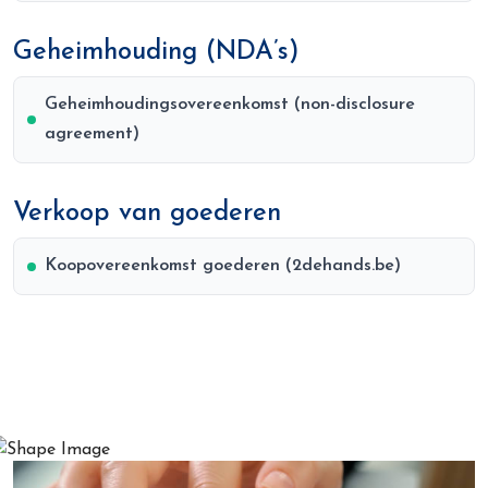
Geheimhouding (NDA’s)
Geheimhoudingsovereenkomst (non-disclosure
agreement)
Verkoop van goederen
Koopovereenkomst goederen (2dehands.be)