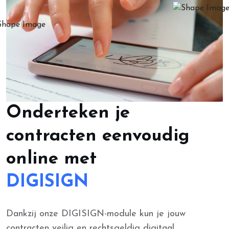
Onderteken je
contracten eenvoudig
online met
DIGISIGN
Dankzij onze DIGISIGN-module kun je jouw
contracten veilig en rechtsgeldig digitaal